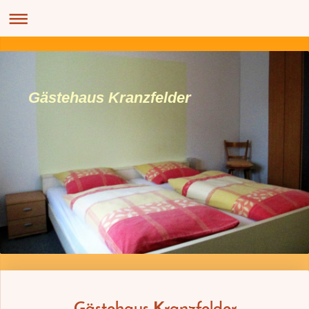
Gästehaus Kranzfelder