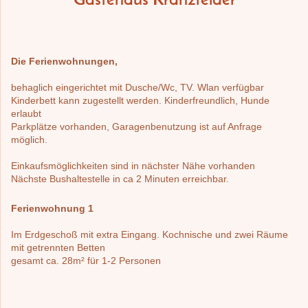
Gästehaus Kranzfelder
Die Ferienwohnungen,
behaglich eingerichtet mit Dusche/Wc, TV. Wlan verfügbar
Kinderbett kann zugestellt werden. Kinderfreundlich, Hunde
erlaubt
Parkplätze vorhanden, Garagenbenutzung ist auf Anfrage
möglich.
Einkaufsmöglichkeiten sind in nächster Nähe vorhanden
Nächste Bushaltestelle in ca 2 Minuten erreichbar.
Ferienwohnung 1
Im Erdgeschoß mit extra Eingang. Kochnische und zwei Räume
mit getrennten Betten
gesamt ca. 28m² für 1-2 Personen