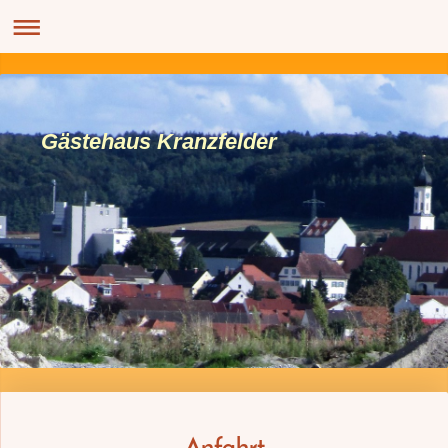
Gästehaus Kranzfelder